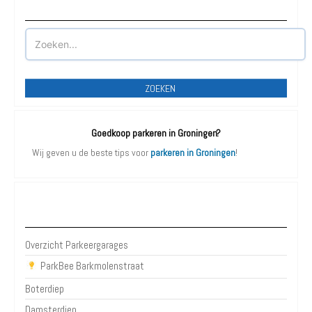
Waar wilt u parkeren?
ZOEKEN
Goedkoop parkeren in Groningen?
Wij geven u de beste tips voor
parkeren in Groningen
!
Parkeergarages Groningen
Overzicht Parkeergarages
ParkBee Barkmolenstraat
Boterdiep
Damsterdiep