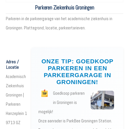
Parkeren Ziekenhuis Groningen
Parkeren in de parkeergarage van het academische ziekenhuis in
Groningen. Plattegrond, locatie, parkeertarieven.
ONZE TIP: GOEDKOOP
Adres /
Locatie
PARKEREN IN EEN
PARKEERGARAGE IN
Academisch
GRONINGEN!
Ziekenhuis
Goedkoop parkeren
Groningen |
in Groningen is
Parkeren
mogelijk!
Hanzeplein 1
Onze aanrader is ParkBee Groningen Station.
9713 GZ