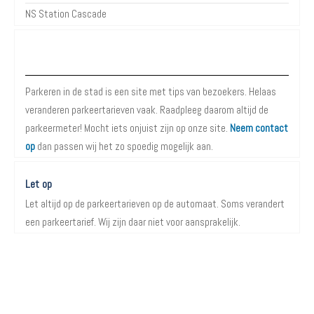
NS Station Cascade
Over Parkeren in de Stad
Parkeren in de stad is een site met tips van bezoekers. Helaas
veranderen parkeertarieven vaak. Raadpleeg daarom altijd de
parkeermeter! Mocht iets onjuist zijn op onze site.
Neem contact
op
dan passen wij het zo spoedig mogelijk aan.
Let op
Let altijd op de parkeertarieven op de automaat. Soms verandert
een parkeertarief. Wij zijn daar niet voor aansprakelijk.