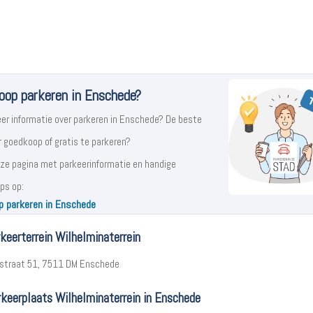
op parkeren in Enschede?
eer informatie over parkeren in Enschede? De beste
r goedkoop of gratis te parkeren?
nze pagina met parkeerinformatie en handige
ps op:
 parkeren in Enschede
keerterrein Wilhelminaterrein
straat 51, 7511 DM Enschede
rkeerplaats Wilhelminaterrein in Enschede