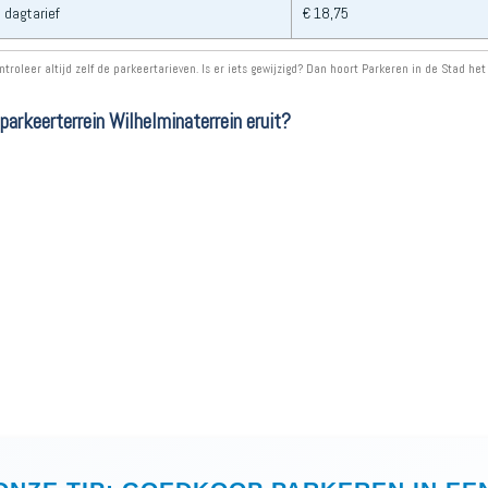
 dagtarief
€ 18,75
ntroleer altijd zelf de parkeertarieven. Is er iets gewijzigd? Dan hoort Parkeren in de Stad het
parkeerterrein Wilhelminaterrein eruit?