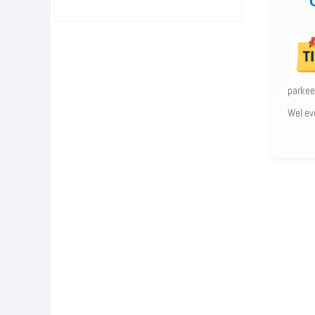
parkeer
Wel ev