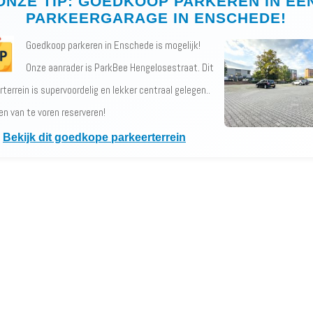
ONZE TIP: GOEDKOOP PARKEREN IN EE
PARKEERGARAGE IN ENSCHEDE!
Goedkoop parkeren in Enschede is mogelijk!
Onze aanrader is ParkBee Hengelosestraat. Dit
terrein is supervoordelig en lekker centraal gelegen..
en van te voren reserveren!
Bekijk dit goedkope parkeerterrein