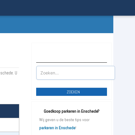
Waar wilt u parkeren?
nschede. U
ZOEKEN
Goedkoop parkeren in Enschede?
Wij geven u de beste tips voor
parkeren in Enschede
!