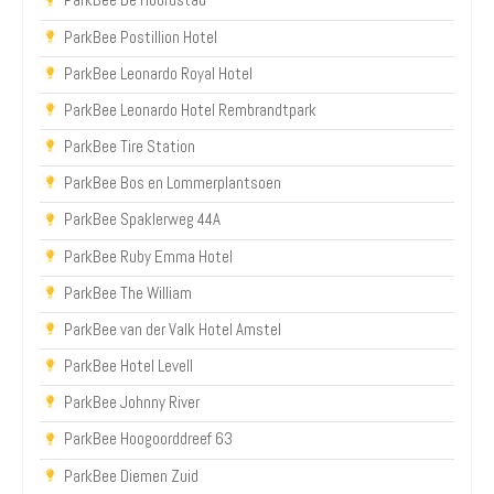
ParkBee Postillion Hotel
ParkBee Leonardo Royal Hotel
ParkBee Leonardo Hotel Rembrandtpark
ParkBee Tire Station
ParkBee Bos en Lommerplantsoen
ParkBee Spaklerweg 44A
ParkBee Ruby Emma Hotel
ParkBee The William
ParkBee van der Valk Hotel Amstel
ParkBee Hotel Levell
ParkBee Johnny River
ParkBee Hoogoorddreef 63
ParkBee Diemen Zuid