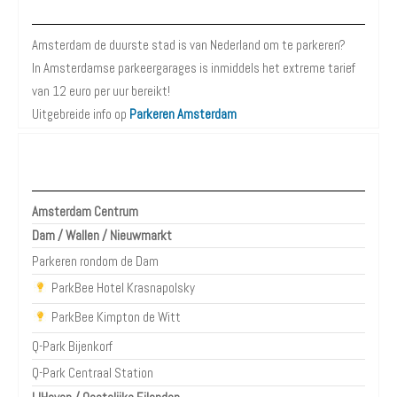
Wist je dat?
Amsterdam de duurste stad is van Nederland om te parkeren?
In Amsterdamse parkeergarages is inmiddels het extreme tarief
van 12 euro per uur bereikt!
Uitgebreide info op
Parkeren Amsterdam
Parkeergarages Amsterdam
Amsterdam Centrum
Dam / Wallen / Nieuwmarkt
Parkeren rondom de Dam
ParkBee Hotel Krasnapolsky
ParkBee Kimpton de Witt
Q-Park Bijenkorf
Q-Park Centraal Station