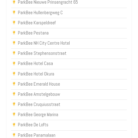
ParkBee Nieuwe Prinsengracht 65
ParkBee Hullenbergweg C
ParkBee Karspeldreef
ParkBee Pestana
ParkBee NH City Centre Hotel
ParkBee Stephensonstraat
ParkBee Hotel Casa
ParkBee Hotel Okura
ParkBee Emerald House
ParkBee Amstelgebouw
ParkBee Cruquiusstraat
ParkBee George Marina
ParkBee De Lofts
ParkBee Panamalaan