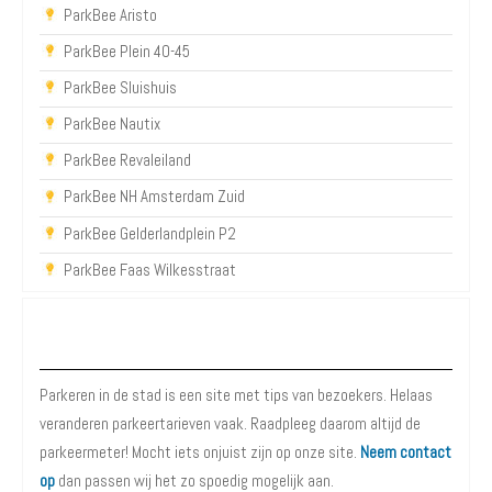
ParkBee Aristo
ParkBee Plein 40-45
ParkBee Sluishuis
ParkBee Nautix
ParkBee Revaleiland
ParkBee NH Amsterdam Zuid
ParkBee Gelderlandplein P2
ParkBee Faas Wilkesstraat
Over Parkeren in de Stad
Parkeren in de stad is een site met tips van bezoekers. Helaas
veranderen parkeertarieven vaak. Raadpleeg daarom altijd de
parkeermeter! Mocht iets onjuist zijn op onze site.
Neem contact
op
dan passen wij het zo spoedig mogelijk aan.