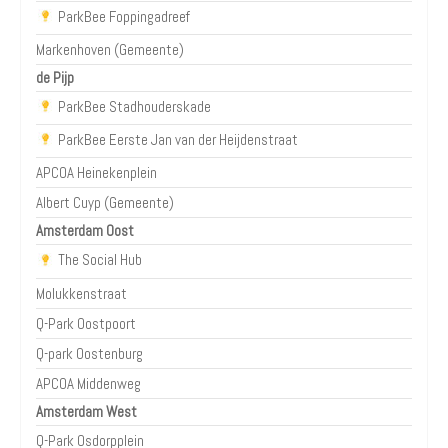
ParkBee Foppingadreef
Markenhoven (Gemeente)
de Pijp
ParkBee Stadhouderskade
ParkBee Eerste Jan van der Heijdenstraat
APCOA Heinekenplein
Albert Cuyp (Gemeente)
Amsterdam Oost
The Social Hub
Molukkenstraat
Q-Park Oostpoort
Q-park Oostenburg
APCOA Middenweg
Amsterdam West
Q-Park Osdorpplein