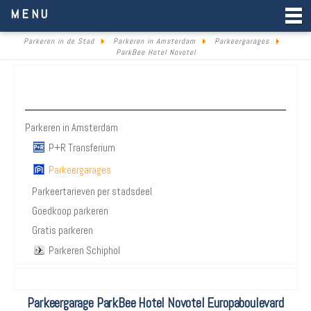
Parkeren in de Stad
MENU
Parkeren in de Stad
Parkeren in Amsterdam
Parkeergarages
ParkBee Hotel Novotel
Parkeren Amsterdam
Parkeren in Amsterdam
P+R Transferium
Parkeergarages
Parkeertarieven per stadsdeel
Goedkoop parkeren
Gratis parkeren
Parkeren Schiphol
Parkeergarage ParkBee Hotel Novotel Europaboulevard