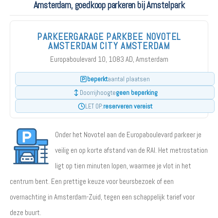
Amsterdam, goedkoop parkeren bij Amstelpark
PARKEERGARAGE PARKBEE NOVOTEL
AMSTERDAM CITY AMSTERDAM
Europaboulevard 10, 1083 AD, Amsterdam
beperkt
aantal plaatsen
geen beperking
Doorrijhoogte
reserveren vereist
LET OP:
Onder het Novotel aan de Europaboulevard parkeer je
veilig en op korte afstand van de RAI. Het metrostation
ligt op tien minuten lopen, waarmee je vlot in het
centrum bent. Een prettige keuze voor beursbezoek of een
overnachting in Amsterdam-Zuid, tegen een schappelijk tarief voor
deze buurt.