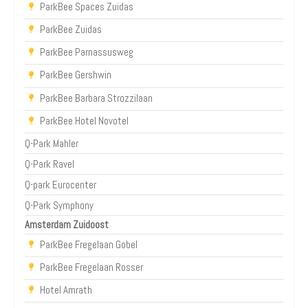
ParkBee Spaces Zuidas
ParkBee Zuidas
ParkBee Parnassusweg
ParkBee Gershwin
ParkBee Barbara Strozzilaan
ParkBee Hotel Novotel
Q-Park Mahler
Q-Park Ravel
Q-park Eurocenter
Q-Park Symphony
Amsterdam Zuidoost
ParkBee Fregelaan Gobel
ParkBee Fregelaan Rosser
Hotel Amrath