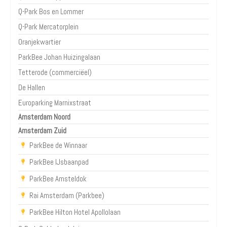
Q-Park Bos en Lommer
Q-Park Mercatorplein
Oranjekwartier
ParkBee Johan Huizingalaan
Tetterode (commerciëel)
De Hallen
Europarking Marnixstraat
Amsterdam Noord
Amsterdam Zuid
ParkBee de Winnaar
ParkBee IJsbaanpad
ParkBee Amsteldok
Rai Amsterdam (Parkbee)
ParkBee Hilton Hotel Apollolaan