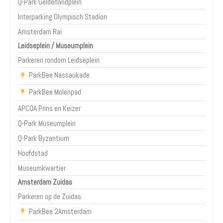
Q-Park Gelderlandplein
Interparking Olympisch Stadion
Amsterdam Rai
Leidseplein / Museumplein
Parkeren rondom Leidseplein
ParkBee Nassaukade
ParkBee Molenpad
APCOA Prins en Keizer
Q-Park Museumplein
Q-Park Byzantium
Hoofdstad
Museumkwartier
Amsterdam Zuidas
Parkeren op de Zuidas
ParkBee 2Amsterdam