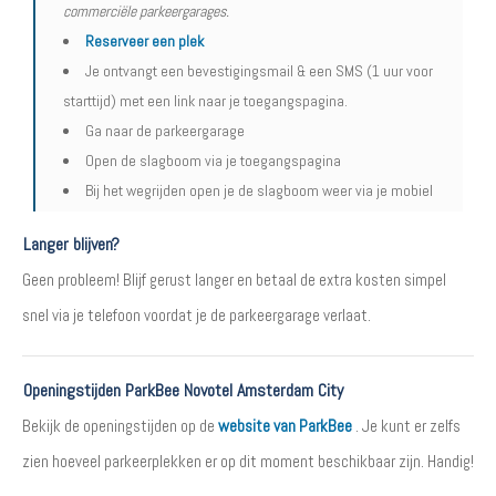
commerciële parkeergarages.
Reserveer een plek
Je ontvangt een bevestigingsmail & een SMS (1 uur voor
starttijd) met een link naar je toegangspagina.
Ga naar de parkeergarage
Open de slagboom via je toegangspagina
Bij het wegrijden open je de slagboom weer via je mobiel
Langer blijven?
Geen probleem! Blijf gerust langer en betaal de extra kosten simpel
snel via je telefoon voordat je de parkeergarage verlaat.
Openingstijden ParkBee Novotel Amsterdam City
Bekijk de openingstijden op de
website van ParkBee
. Je kunt er zelfs
zien hoeveel parkeerplekken er op dit moment beschikbaar zijn. Handig!