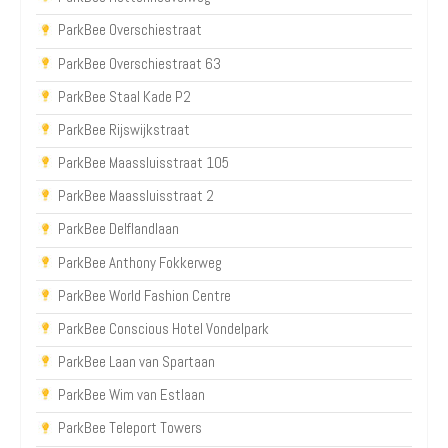
ParkBee Overschiestraat
ParkBee Overschiestraat 63
ParkBee Staal Kade P2
ParkBee Rijswijkstraat
ParkBee Maassluisstraat 105
ParkBee Maassluisstraat 2
ParkBee Delflandlaan
ParkBee Anthony Fokkerweg
ParkBee World Fashion Centre
ParkBee Conscious Hotel Vondelpark
ParkBee Laan van Spartaan
ParkBee Wim van Estlaan
ParkBee Teleport Towers