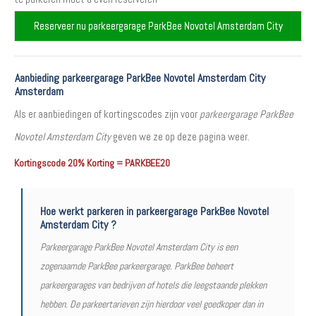
Reserveer nu parkeergarage ParkBee Novotel Amsterdam City
Aanbieding parkeergarage ParkBee Novotel Amsterdam City
Amsterdam
Als er aanbiedingen of kortingscodes zijn voor
parkeergarage ParkBee
Novotel Amsterdam City
geven we ze op deze pagina weer.
Kortingscode 20% Korting = PARKBEE20
Hoe werkt parkeren in parkeergarage ParkBee Novotel
Amsterdam City ?
Parkeergarage ParkBee Novotel Amsterdam City is een
zogenaamde ParkBee parkeergarage. ParkBee beheert
parkeergarages van bedrijven of hotels die leegstaande plekken
hebben. De parkeertarieven zijn hierdoor veel goedkoper dan in