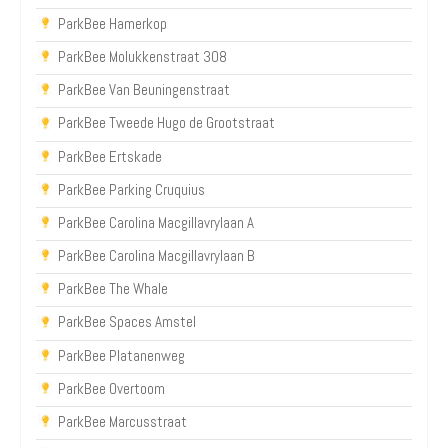
ParkBee Hamerkop
ParkBee Molukkenstraat 308
ParkBee Van Beuningenstraat
ParkBee Tweede Hugo de Grootstraat
ParkBee Ertskade
ParkBee Parking Cruquius
ParkBee Carolina Macgillavrylaan A
ParkBee Carolina Macgillavrylaan B
ParkBee The Whale
ParkBee Spaces Amstel
ParkBee Platanenweg
ParkBee Overtoom
ParkBee Marcusstraat