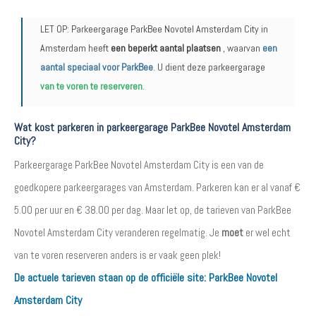
LET OP: Parkeergarage ParkBee Novotel Amsterdam City in
Amsterdam heeft
een beperkt aantal plaatsen
, waarvan
een
aantal speciaal voor ParkBee
. U dient deze parkeergarage
van te voren te reserveren
.
Wat kost parkeren in parkeergarage ParkBee Novotel Amsterdam
City?
Parkeergarage ParkBee Novotel Amsterdam City is een van de
goedkopere parkeergarages van Amsterdam. Parkeren kan er al vanaf €
5.00 per uur en € 38.00 per dag. Maar let op, de tarieven van ParkBee
Novotel Amsterdam City veranderen regelmatig. Je
moet
er wel echt
van te voren reserveren anders is er vaak geen plek!
De actuele tarieven staan op de officiële site:
ParkBee Novotel
Amsterdam City