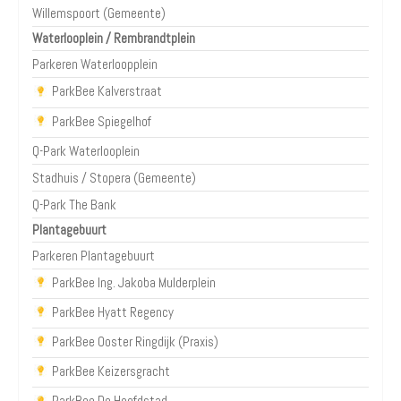
Willemspoort (Gemeente)
Waterlooplein / Rembrandtplein
Parkeren Waterloopplein
ParkBee Kalverstraat
ParkBee Spiegelhof
Q-Park Waterlooplein
Stadhuis / Stopera (Gemeente)
Q-Park The Bank
Plantagebuurt
Parkeren Plantagebuurt
ParkBee Ing. Jakoba Mulderplein
ParkBee Hyatt Regency
ParkBee Ooster Ringdijk (Praxis)
ParkBee Keizersgracht
ParkBee De Hoofdstad