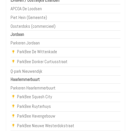
IJHaven / Oostelijke Eilanden
APCOA De Loodsen
Piet Hein (Gemeente)
Oosterdoks (commercieel)
Jordaan
Parkeren Jordaan
ParkBee De Wittenkade
ParkBee Donker Curtiusstraat
Q-park Nieuwendijk
Haarlemmerbuurt
Parkeren Haarlemmerbuurt
ParkBee Squash City
ParkBee Ruyterhuys
ParkBee Havengebouw
ParkBee Nieuwe Westerdokstraat