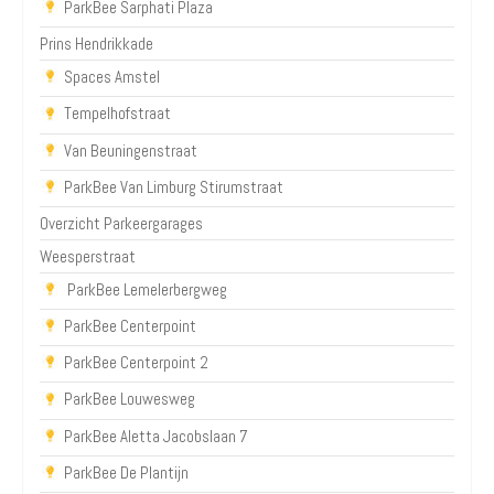
ParkBee Sarphati Plaza
Prins Hendrikkade
Spaces Amstel
Tempelhofstraat
Van Beuningenstraat
ParkBee Van Limburg Stirumstraat
Overzicht Parkeergarages
Weesperstraat
ParkBee Lemelerbergweg
ParkBee Centerpoint
ParkBee Centerpoint 2
ParkBee Louwesweg
ParkBee Aletta Jacobslaan 7
ParkBee De Plantijn