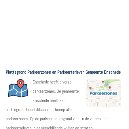
Plattegrond Parkeerzones en Parkeertarieven Gemeente Enschede
Enschede heeft diverse
parkeerzones. De gemeente
Enschede heeft een
plattegrond beschikbaar met hierop alle
parkeerzones. Op de parkeerplattegrond vindt u de verschillende
parkeertarieven in de verschillende wijken en straten.