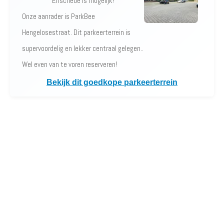
Enschede is mogelijk!
Onze aanrader is ParkBee
Hengelosestraat. Dit parkeerterrein is
supervoordelig en lekker centraal gelegen..
Wel even van te voren reserveren!
Bekijk dit goedkope parkeerterrein