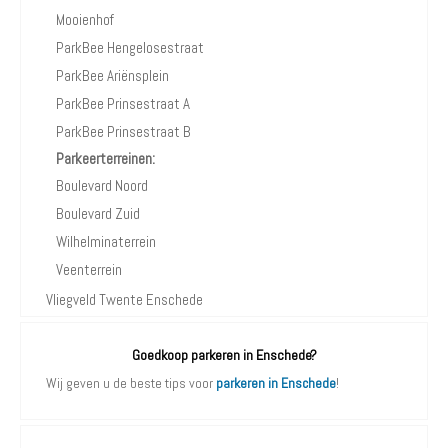
Mooienhof
ParkBee Hengelosestraat
ParkBee Ariënsplein
ParkBee Prinsestraat A
ParkBee Prinsestraat B
Parkeerterreinen:
Boulevard Noord
Boulevard Zuid
Wilhelminaterrein
Veenterrein
Vliegveld Twente Enschede
Goedkoop parkeren in Enschede?
Wij geven u de beste tips voor
parkeren in Enschede
!