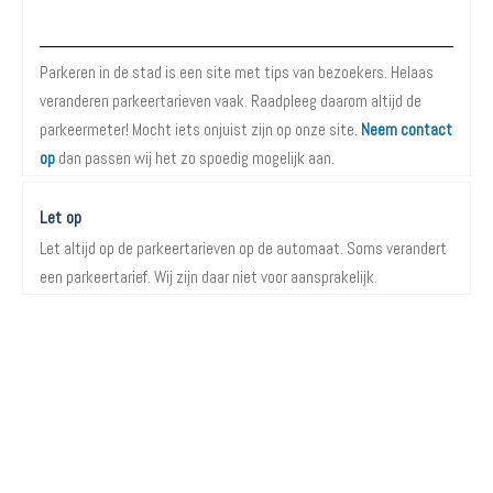
Over Parkeren in de Stad
Parkeren in de stad is een site met tips van bezoekers. Helaas
veranderen parkeertarieven vaak. Raadpleeg daarom altijd de
parkeermeter! Mocht iets onjuist zijn op onze site.
Neem contact
op
dan passen wij het zo spoedig mogelijk aan.
Let op
Let altijd op de parkeertarieven op de automaat. Soms verandert
een parkeertarief. Wij zijn daar niet voor aansprakelijk.