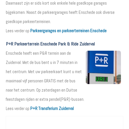
Daarnaast zijn er sids kort ook enkele hele goedkope garages
bijgekomen. Naast de parkeergarages heeft Enschede ook diverse
goedkope parkeerterreinen.
Lees verder op
Parkeergarages en parkeerterreinen Enschede
P+R Parkeerterrein Enschede Park & Ride Zuiderval
Enschede heeft een P&R terrein aan de
Zuiderval. Met de bus bent u in 7 minuten in
het centrum. Met uw parkeerkaart kunt u met
maximaal vijf personen GRATIS met de bus
naar het centrum. Op zaterdagen en Duitse
feestdagen rijden er extra pendel(P&R)-bussen.
Lees verder op
P+R Transferium Zuiderval
Waar wilt u parkeren?