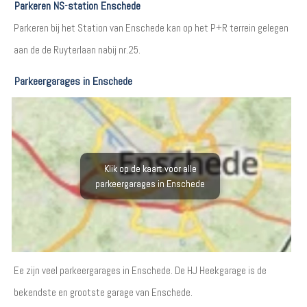
Parkeren NS-station Enschede
Parkeren bij het Station van Enschede kan op het P+R terrein gelegen
aan de de Ruyterlaan nabij nr.25.
Parkeergarages in Enschede
Klik op de kaart voor alle
parkeergarages in Enschede
Ee zijn veel parkeergarages in Enschede. De HJ Heekgarage is de
bekendste en grootste garage van Enschede.