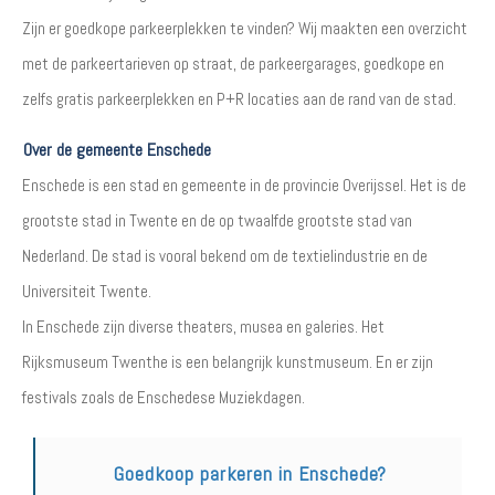
Zijn er goedkope parkeerplekken te vinden? Wij maakten een overzicht
met de parkeertarieven op straat, de parkeergarages, goedkope en
zelfs gratis parkeerplekken en P+R locaties aan de rand van de stad.
Over de gemeente Enschede
Enschede is een stad en gemeente in de provincie Overijssel. Het is de
grootste stad in Twente en de op twaalfde grootste stad van
Nederland. De stad is vooral bekend om de textielindustrie en de
Universiteit Twente.
In Enschede zijn diverse theaters, musea en galeries. Het
Rijksmuseum Twenthe is een belangrijk kunstmuseum. En er zijn
festivals zoals de Enschedese Muziekdagen.
Goedkoop parkeren in Enschede?