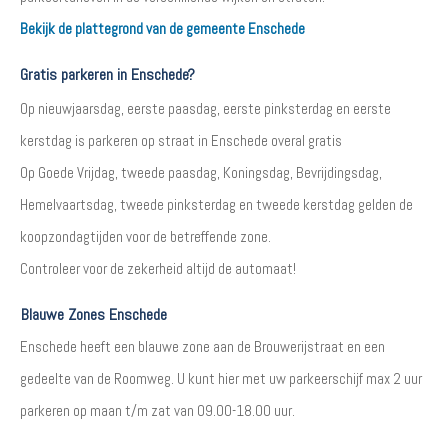
Bekijk de plattegrond van de gemeente Enschede
Gratis parkeren in Enschede?
Op nieuwjaarsdag, eerste paasdag, eerste pinksterdag en eerste
kerstdag is parkeren op straat in Enschede overal gratis
Op Goede Vrijdag, tweede paasdag, Koningsdag, Bevrijdingsdag,
Hemelvaartsdag, tweede pinksterdag en tweede kerstdag gelden de
koopzondagtijden voor de betreffende zone.
Controleer voor de zekerheid altijd de automaat!
Blauwe Zones Enschede
Enschede heeft een blauwe zone aan de Brouwerijstraat en een
gedeelte van de Roomweg. U kunt hier met uw parkeerschijf max 2 uur
parkeren op maan t/m zat van 09.00-18.00 uur.